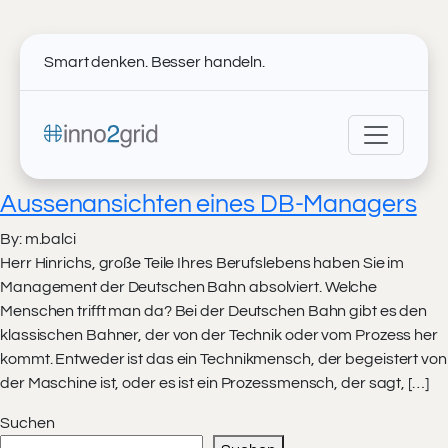
Smart denken. Besser handeln.
Aussenansichten eines DB-Managers
By: m.balci
Herr Hinrichs, große Teile Ihres Berufslebens haben Sie im
Management der Deutschen Bahn absolviert. Welche
Menschen trifft man da? Bei der Deutschen Bahn gibt es den
klassischen Bahner, der von der Technik oder vom Prozess her
kommt. Entweder ist das ein Technikmensch, der begeistert von
der Maschine ist, oder es ist ein Prozessmensch, der sagt, […]
Suchen