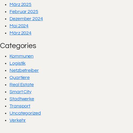
März 2025
Februar 2025
Dezember 2024
Mai 2024
März 2024
Categories
Kommunen
Logistik
Netzbetreiber
Quartiere
Real Estate
Smart City
Stadtwerke
Transport
Uncategorized
Verkehr