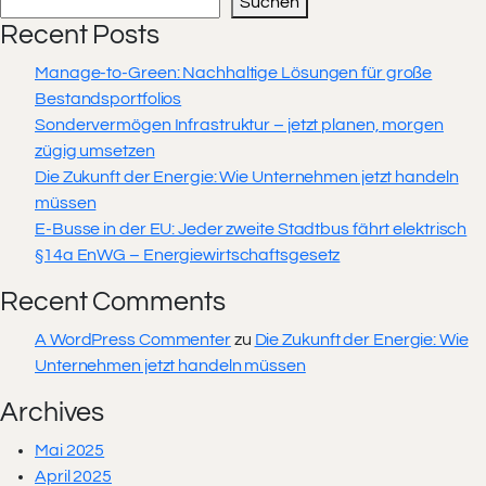
Suchen
Recent Posts
Manage-to-Green: Nachhaltige Lösungen für große
Bestandsportfolios
Sondervermögen Infrastruktur – jetzt planen, morgen
zügig umsetzen
Die Zukunft der Energie: Wie Unternehmen jetzt handeln
müssen
E-Busse in der EU: Jeder zweite Stadtbus fährt elektrisch
§14a EnWG – Energiewirtschaftsgesetz
Recent Comments
A WordPress Commenter
zu
Die Zukunft der Energie: Wie
Unternehmen jetzt handeln müssen
Archives
Mai 2025
April 2025