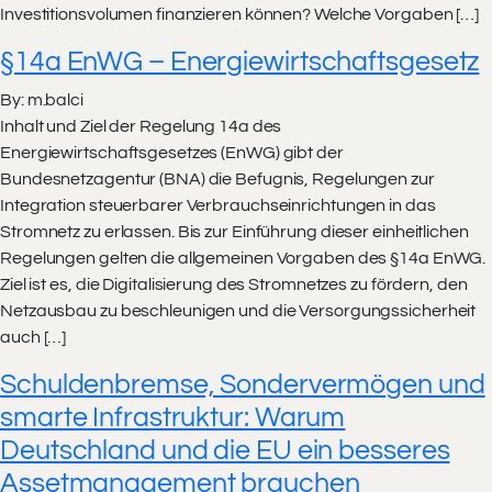
Investitionsvolumen finanzieren können? Welche Vorgaben […]
§14a EnWG – Energiewirtschaftsgesetz
By: m.balci
Inhalt und Ziel der Regelung 14a des
Energiewirtschaftsgesetzes (EnWG) gibt der
Bundesnetzagentur (BNA) die Befugnis, Regelungen zur
Integration steuerbarer Verbrauchseinrichtungen in das
Stromnetz zu erlassen. Bis zur Einführung dieser einheitlichen
Regelungen gelten die allgemeinen Vorgaben des §14a EnWG.
Ziel ist es, die Digitalisierung des Stromnetzes zu fördern, den
Netzausbau zu beschleunigen und die Versorgungssicherheit
auch […]
Schuldenbremse, Sondervermögen und
smarte Infrastruktur: Warum
Deutschland und die EU ein besseres
Assetmanagement brauchen