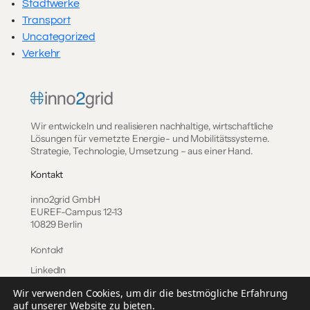
Stadtwerke
Transport
Uncategorized
Verkehr
Wir entwickeln und realisieren nachhaltige, wirtschaftliche
Lösungen für vernetzte Energie- und Mobilitätssysteme.
Strategie, Technologie, Umsetzung – aus einer Hand.
Kontakt
inno2grid GmbH
EUREF-Campus 12-13
10829 Berlin
Kontakt
LinkedIn
Wir verwenden Cookies, um dir die bestmögliche Erfahrung
auf unserer Website zu bieten.