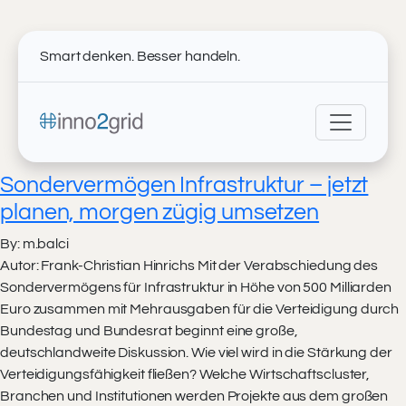
Smart denken. Besser handeln.
Sondervermögen Infrastruktur – jetzt
planen, morgen zügig umsetzen
By: m.balci
Autor: Frank-Christian Hinrichs Mit der Verabschiedung des
Sondervermögens für Infrastruktur in Höhe von 500 Milliarden
Euro zusammen mit Mehrausgaben für die Verteidigung durch
Bundestag und Bundesrat beginnt eine große,
deutschlandweite Diskussion. Wie viel wird in die Stärkung der
Verteidigungsfähigkeit fließen? Welche Wirtschaftscluster,
Branchen und Institutionen werden Projekte aus dem großen