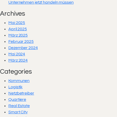
Unternehmen jetzt handeln müssen
Archives
Mai 2025
April 2025
März 2025
Februar 2025
Dezember 2024
Mai 2024
März 2024
Categories
Kommunen
Logistik
Netzbetreiber
Quartiere
Real Estate
Smart City