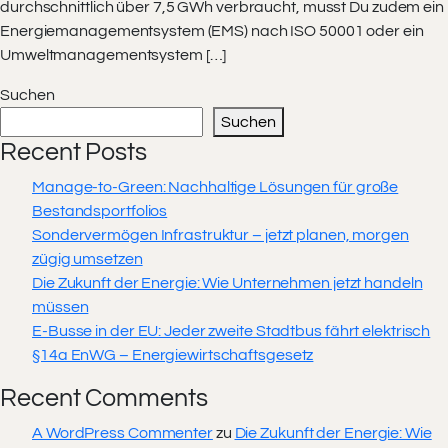
durchschnittlich über 7,5 GWh verbraucht, musst Du zudem ein
Energiemanagementsystem (EMS) nach ISO 50001 oder ein
Umweltmanagementsystem […]
Suchen
Suchen
Recent Posts
Manage-to-Green: Nachhaltige Lösungen für große
Bestandsportfolios
Sondervermögen Infrastruktur – jetzt planen, morgen
zügig umsetzen
Die Zukunft der Energie: Wie Unternehmen jetzt handeln
müssen
E-Busse in der EU: Jeder zweite Stadtbus fährt elektrisch
§14a EnWG – Energiewirtschaftsgesetz
Recent Comments
A WordPress Commenter
zu
Die Zukunft der Energie: Wie