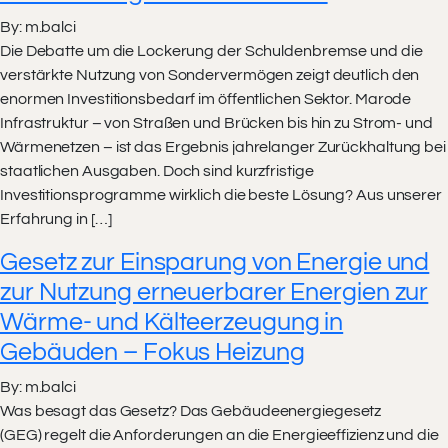
By: m.balci
Die Debatte um die Lockerung der Schuldenbremse und die
verstärkte Nutzung von Sondervermögen zeigt deutlich den
enormen Investitionsbedarf im öffentlichen Sektor. Marode
Infrastruktur – von Straßen und Brücken bis hin zu Strom- und
Wärmenetzen – ist das Ergebnis jahrelanger Zurückhaltung bei
staatlichen Ausgaben. Doch sind kurzfristige
Investitionsprogramme wirklich die beste Lösung? Aus unserer
Erfahrung in […]
Gesetz zur Einsparung von Energie und
zur Nutzung erneuerbarer Energien zur
Wärme- und Kälteerzeugung in
Gebäuden – Fokus Heizung
By: m.balci
Was besagt das Gesetz? Das Gebäudeenergiegesetz
(GEG) regelt die Anforderungen an die Energieeffizienz und die