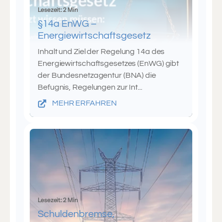
Lesezeit: 2 Min
§14a EnWG –
Energiewirtschaftsgesetz
Inhalt und Ziel der Regelung 14a des
Energiewirtschaftsgesetzes (EnWG) gibt
der Bundesnetzagentur (BNA) die
Befugnis, Regelungen zur Int...
MEHR ERFAHREN
Lesezeit: 2 Min
Schuldenbremse,