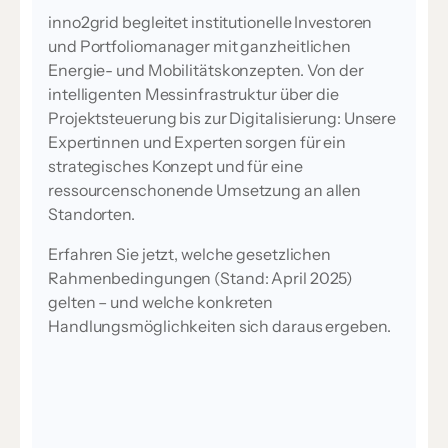
inno2grid begleitet institutionelle Investoren
und Portfoliomanager mit ganzheitlichen
Energie- und Mobilitätskonzepten. Von der
intelligenten Messinfrastruktur über die
Projektsteuerung bis zur Digitalisierung: Unsere
Expertinnen und Experten sorgen für ein
strategisches Konzept und für eine
ressourcenschonende Umsetzung an allen
Standorten.
Erfahren Sie jetzt, welche gesetzlichen
Rahmenbedingungen (Stand: April 2025)
gelten – und welche konkreten
Handlungsmöglichkeiten sich daraus ergeben.