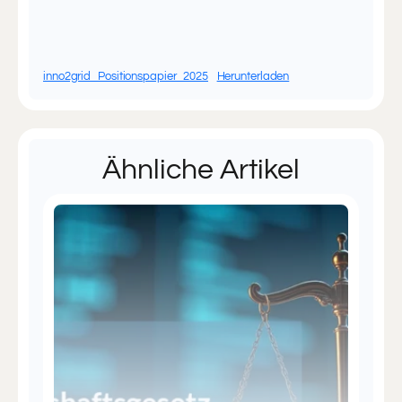
inno2grid_Positionspapier_2025
Herunterladen
Ähnliche Artikel