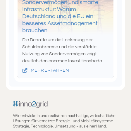
Sondervermögen und smarte
Infrastruktur: Warum
Deutschland und die EU ein
besseres Assetmanagement
brauchen
Die Debatte um die Lockerung der
Schuldenbremse und die verstärkte
Nutzung von Sondervermögen zeigt
deutlich den enormen Investitionsbeda...
MEHR ERFAHREN
Wir entwickeln und realisieren nachhaltige, wirtschaftliche
Lösungen für vernetzte Energie- und Mobilitätssysteme.
Strategie, Technologie, Umsetzung – aus einer Hand.