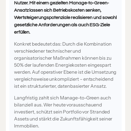
Nutzer. Mit einem gezielten Manage-to-Green-
Ansatz lassen sich Betriebskosten senken,
Wertsteigerungspotenziale realisieren und sowohl
gesetzliche Anforderungen als auch ESG-Ziele
erfüllen.
Konkret bedeutet das: Durch die Kombination
verschiedener technischer und
organisatorischer Maßnahmen können bis zu
50% der laufenden Energiekosten eingespart
werden. Auf operativer Ebene ist die Umsetzung
vergleichsweise unkompliziert – entscheidend
ist ein strukturierter, datenbasierter Ansatz.
Langfristig zahlt sich Manage-to-Green auch
bilanziell aus. Wer heute vorausschauend
investiert, schützt sein Portfolio vor Stranded
Assets und stärkt die Zukunftsfähigkeit seiner
Immobilien.