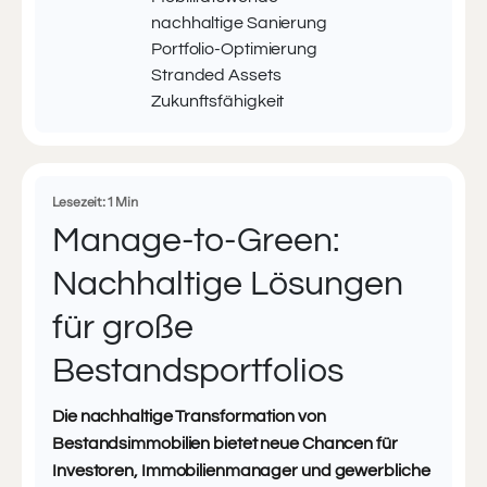
nachhaltige Sanierung
Portfolio-Optimierung
Stranded Assets
Zukunftsfähigkeit
Lesezeit: 1 Min
Manage-to-Green:
Nachhaltige Lösungen
für große
Bestandsportfolios
Die nachhaltige Transformation von
Bestandsimmobilien bietet neue Chancen für
Investoren, Immobilienmanager und gewerbliche