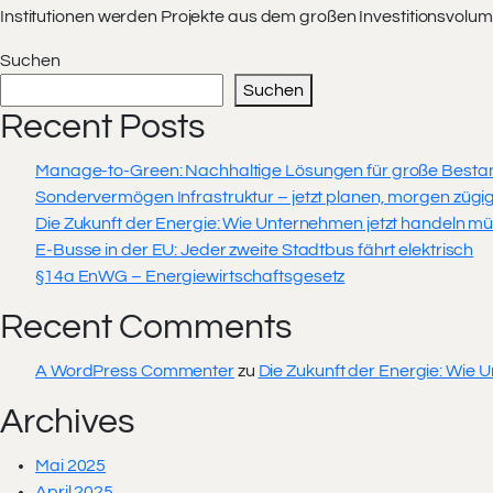
Institutionen werden Projekte aus dem großen Investitionsvolu
Suchen
Suchen
Recent Posts
Manage-to-Green: Nachhaltige Lösungen für große Bestan
Sondervermögen Infrastruktur – jetzt planen, morgen züg
Die Zukunft der Energie: Wie Unternehmen jetzt handeln m
E-Busse in der EU: Jeder zweite Stadtbus fährt elektrisch
§14a EnWG – Energiewirtschaftsgesetz
Recent Comments
A WordPress Commenter
zu
Die Zukunft der Energie: Wie
Archives
Mai 2025
April 2025