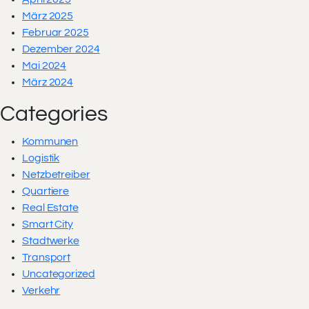
März 2025
Februar 2025
Dezember 2024
Mai 2024
März 2024
Categories
Kommunen
Logistik
Netzbetreiber
Quartiere
Real Estate
Smart City
Stadtwerke
Transport
Uncategorized
Verkehr