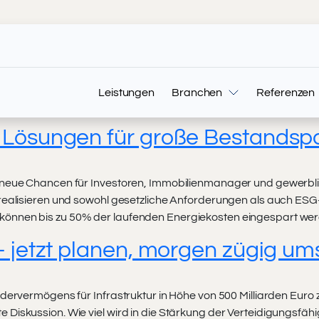
Leistungen
Branchen
Referenzen
Lösungen für große Bestandspor
t neue Chancen für Investoren, Immobilienmanager und gewerbl
ealisieren und sowohl gesetzliche Anforderungen als auch ESG-Z
önnen bis zu 50% der laufenden Energiekosten eingespart werd
 jetzt planen, morgen zügig um
ndervermögens für Infrastruktur in Höhe von 500 Milliarden Eu
iskussion. Wie viel wird in die Stärkung der Verteidigungsfähi