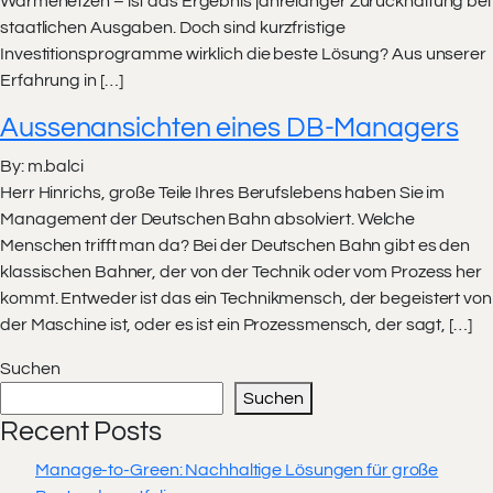
Wärmenetzen – ist das Ergebnis jahrelanger Zurückhaltung bei
staatlichen Ausgaben. Doch sind kurzfristige
Investitionsprogramme wirklich die beste Lösung? Aus unserer
Erfahrung in […]
Aussenansichten eines DB-Managers
By: m.balci
Herr Hinrichs, große Teile Ihres Berufslebens haben Sie im
Management der Deutschen Bahn absolviert. Welche
Menschen trifft man da? Bei der Deutschen Bahn gibt es den
klassischen Bahner, der von der Technik oder vom Prozess her
kommt. Entweder ist das ein Technikmensch, der begeistert von
der Maschine ist, oder es ist ein Prozessmensch, der sagt, […]
Suchen
Suchen
Recent Posts
Manage-to-Green: Nachhaltige Lösungen für große