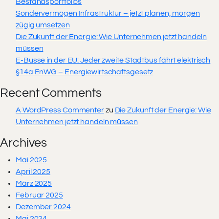
Bestandsportfolios
Sondervermögen Infrastruktur – jetzt planen, morgen
zügig umsetzen
Die Zukunft der Energie: Wie Unternehmen jetzt handeln
müssen
E-Busse in der EU: Jeder zweite Stadtbus fährt elektrisch
§14a EnWG – Energiewirtschaftsgesetz
Recent Comments
A WordPress Commenter
zu
Die Zukunft der Energie: Wie
Unternehmen jetzt handeln müssen
Archives
Mai 2025
April 2025
März 2025
Februar 2025
Dezember 2024
Mai 2024