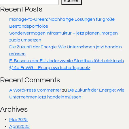
Suchen
Recent Posts
Manage-to-Green: Nachhaltige Lösungen für große
Bestandsportfolios
Sondervermögen Infrastruktur – jetzt planen, morgen
zügig umsetzen
Die Zukunft der Energie: Wie Unternehmen jetzt handeln
müssen
E-Busse in der EU: Jeder zweite Stadtbus fährt elektrisch
§14a EnWG – Energiewirtschaftsgesetz
Recent Comments
A WordPress Commenter
zu
Die Zukunft der Energie: Wie
Unternehmen jetzt handeln müssen
Archives
Mai 2025
April 2025