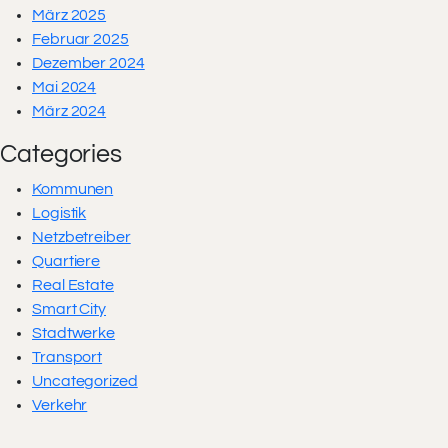
März 2025
Februar 2025
Dezember 2024
Mai 2024
März 2024
Categories
Kommunen
Logistik
Netzbetreiber
Quartiere
Real Estate
Smart City
Stadtwerke
Transport
Uncategorized
Verkehr