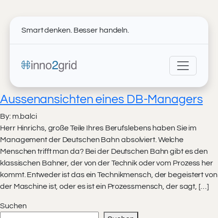
Smart denken. Besser handeln.
Aussenansichten eines DB-Managers
By: m.balci
Herr Hinrichs, große Teile Ihres Berufslebens haben Sie im
Management der Deutschen Bahn absolviert. Welche
Menschen trifft man da? Bei der Deutschen Bahn gibt es den
klassischen Bahner, der von der Technik oder vom Prozess her
kommt. Entweder ist das ein Technikmensch, der begeistert von
der Maschine ist, oder es ist ein Prozessmensch, der sagt, […]
Suchen