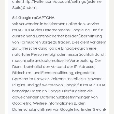
unter: http://twitter.com/account/settings [externe
Seite] ändern.
5.4 Google reCAPTCHA
Wir verwenden in bestimmten Fällen den Service
reCAPTCHA des Unternehmens Google Inc, um für
ausreichend Datensicherheit bei der Übermittlung
von Formularen Sorge zu tragen. Dies dient vor allem
zur Unterscheidung, ob die Eingabe durch eine
natürliche Person erfolgt oder missbräuchlich durch
maschinelle und automatisierte Verarbeitung. Der
Dienst beinhaltet den Versand der IP-Adresse,
Bildschirm- und Fensterauflösung, eingestellte
Sprache im Browser, Zeitzone, installierte Browser-
Plugins und ggf. weitere von Google für reCAPTCHA
benötigte Daten an Google. Hierfür gelten die
abweichenden Datenschutzbestimmungen von
Google Inc. Weitere Informationen zu den
Datenschutzrichtlinien von Google Inc. finden Sie unter