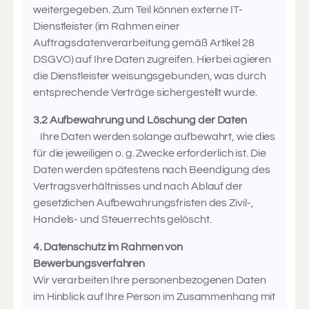
weitergegeben. Zum Teil können externe IT-
Dienstleister (im Rahmen einer
Auftragsdatenverarbeitung gemäß Artikel 28
DSGVO) auf Ihre Daten zugreifen. Hierbei agieren
die Dienstleister weisungsgebunden, was durch
entsprechende Verträge sichergestellt wurde.
3.2 Aufbewahrung und Löschung der Daten
Ihre Daten werden solange aufbewahrt, wie dies
für die jeweiligen o. g. Zwecke erforderlich ist. Die
Daten werden spätestens nach Beendigung des
Vertragsverhältnisses und nach Ablauf der
gesetzlichen Aufbewahrungsfristen des Zivil-,
Handels- und Steuerrechts gelöscht.
4. Datenschutz im Rahmen von
Bewerbungsverfahren
Wir verarbeiten Ihre personenbezogenen Daten
im Hinblick auf Ihre Person im Zusammenhang mit