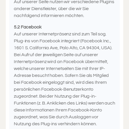
Auf unserer Seite nutzen wir verschiedene Plugins
anderer Dienstleister, über die wir Sie
nachfolgend informieren möchten.
5.2 Facebook
Auf unserer Internetpräsenz sind zum Teil sog.
Plug-ins von Facebook integriert (Facebook Inc.,
1601 S. California Ave, Palo Alto, CA 94304, USA).
Bei Aufruf der jeweiligen Seite auf unserer
Internetpräsenz wird an Facebook übermittelt,
welche unserer Internetseiten Sie mit Ihrer IP-
Adresse besucht haben. Sofern Sie als Mitglied
bei Facebook eingeloggt sind, wird dies Ihrem
persönlichen Facebook-Benutzerkonto
zugeordnet. Bei der Nutzung der Plug-in-
Funktionen (z. B. Anklicken des Links) werden auch
diese Informationen Ihrem Facebook-Konto
zugeordnet, was Sie durch Ausloggen vor
Nutzung des Plug-ins verhindern können.