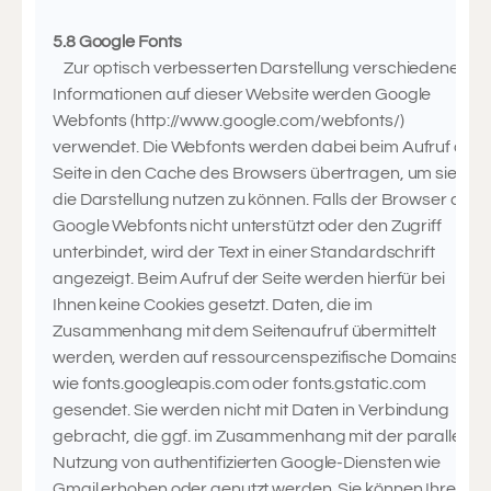
5.8 Google Fonts
Zur optisch verbesserten Darstellung verschiedener
Informationen auf dieser Website werden Google
Webfonts (http://www.google.com/webfonts/)
verwendet. Die Webfonts werden dabei beim Aufruf der
Seite in den Cache des Browsers übertragen, um sie für
die Darstellung nutzen zu können. Falls der Browser die
Google Webfonts nicht unterstützt oder den Zugriff
unterbindet, wird der Text in einer Standardschrift
angezeigt. Beim Aufruf der Seite werden hierfür bei
Ihnen keine Cookies gesetzt. Daten, die im
Zusammenhang mit dem Seitenaufruf übermittelt
werden, werden auf ressourcenspezifische Domains
wie fonts.googleapis.com oder fonts.gstatic.com
gesendet. Sie werden nicht mit Daten in Verbindung
gebracht, die ggf. im Zusammenhang mit der parallelen
Nutzung von authentifizierten Google-Diensten wie
Gmail erhoben oder genutzt werden. Sie können Ihren