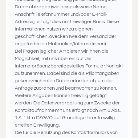
Daten abfragen (wie beispielsweise Name,
Anschrift Telefonnummer und/oder E-Mail-
Adresse), erfolgt dies auf freiwilliger Basis. Diese
Informationen nutzen wir zu eigenen
geschäftlichen Zwecken (wie dem Versand der
angeforderten Materialien/Informationen).
Bei Fragen jeglicher Art bieten wir Ihnen die
Möglichkeit, mit uns über ein auf der
Internetpräsenz bereitgestelltes Formular Kontakt
aufzunehmen. Dabei sind die als Pflichtangaben
gekennzeichneten Daten erforderlich, um die
Anfrage zuordnen und beantworten zu können.
Weitere Angaben können freiwillig getätigt
werden. Die Datenverarbeitung zum Zwecke der
Kontaktaufnahme mit uns erfolgt nach Art. 6 Abs.
1 S. 1 lit. a DSGVO auf Grundlage Ihrer freiwillig
erteilten Einwilligung.
Die für die Benutzung des Kontaktformulars von