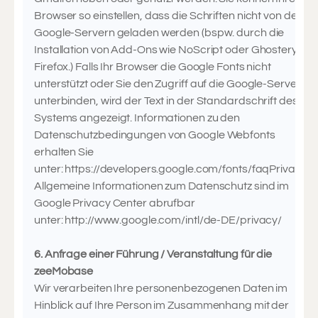
Browser so einstellen, dass die Schriften nicht von den
Google-Servern geladen werden (bspw. durch die
Installation von Add-Ons wie NoScript oder Ghostery für
Firefox.) Falls Ihr Browser die Google Fonts nicht
unterstützt oder Sie den Zugriff auf die Google-Server
unterbinden, wird der Text in der Standardschrift des
Systems angezeigt. Informationen zu den
Datenschutzbedingungen von Google Webfonts
erhalten Sie
unter: https://developers.google.com/fonts/faqPrivacy
Allgemeine Informationen zum Datenschutz sind im
Google Privacy Center abrufbar
unter: http://www.google.com/intl/de-DE/privacy/
6. Anfrage einer Führung / Veranstaltung für die
zeeMobase
Wir verarbeiten Ihre personenbezogenen Daten im
Hinblick auf Ihre Person im Zusammenhang mit der