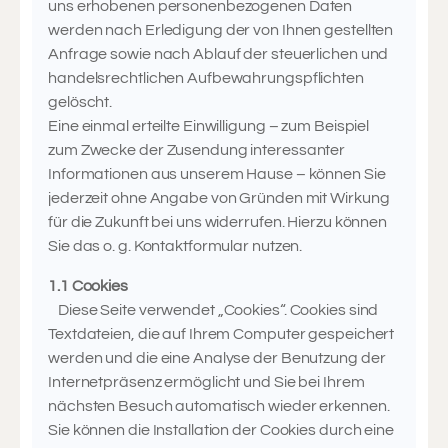
uns erhobenen personenbezogenen Daten
werden nach Erledigung der von Ihnen gestellten
Anfrage sowie nach Ablauf der steuerlichen und
handelsrechtlichen Aufbewahrungspflichten
gelöscht.
Eine einmal erteilte Einwilligung – zum Beispiel
zum Zwecke der Zusendung interessanter
Informationen aus unserem Hause – können Sie
jederzeit ohne Angabe von Gründen mit Wirkung
für die Zukunft bei uns widerrufen. Hierzu können
Sie das o. g. Kontaktformular nutzen.
1.1 Cookies
Diese Seite verwendet „Cookies“. Cookies sind
Textdateien, die auf Ihrem Computer gespeichert
werden und die eine Analyse der Benutzung der
Internetpräsenz ermöglicht und Sie bei Ihrem
nächsten Besuch automatisch wieder erkennen.
Sie können die Installation der Cookies durch eine