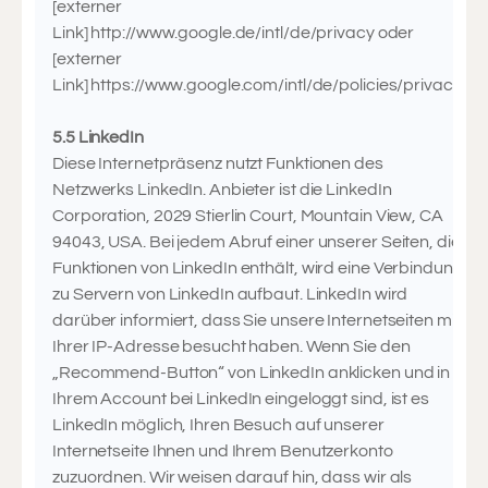
[externer
Link] http://www.google.de/intl/de/privacy oder
[externer
Link] https://www.google.com/intl/de/policies/privacy/
5.5 LinkedIn
Diese Internetpräsenz nutzt Funktionen des
Netzwerks LinkedIn. Anbieter ist die LinkedIn
Corporation, 2029 Stierlin Court, Mountain View, CA
94043, USA. Bei jedem Abruf einer unserer Seiten, die
Funktionen von LinkedIn enthält, wird eine Verbindung
zu Servern von LinkedIn aufbaut. LinkedIn wird
darüber informiert, dass Sie unsere Internetseiten mit
Ihrer IP-Adresse besucht haben. Wenn Sie den
„Recommend-Button“ von LinkedIn anklicken und in
Ihrem Account bei LinkedIn eingeloggt sind, ist es
LinkedIn möglich, Ihren Besuch auf unserer
Internetseite Ihnen und Ihrem Benutzerkonto
zuzuordnen. Wir weisen darauf hin, dass wir als