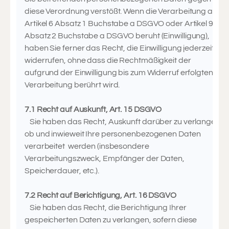
diese Verordnung verstößt. Wenn die Verarbeitung auf
Artikel 6 Absatz 1 Buchstabe a DSGVO oder Artikel 9
Absatz 2 Buchstabe a DSGVO beruht (Einwilligung),
haben Sie ferner das Recht, die Einwilligung jederzeit zu
widerrufen, ohne dass die Rechtmäßigkeit der
aufgrund der Einwilligung bis zum Widerruf erfolgten
Verarbeitung berührt wird.
7.1 Recht auf Auskunft, Art. 15 DSGVO
Sie haben das Recht, Auskunft darüber zu verlangen,
ob und inwieweit Ihre personenbezogenen Daten
verarbeitet werden (insbesondere
Verarbeitungszweck, Empfänger der Daten,
Speicherdauer, etc.).
7.2 Recht auf Berichtigung, Art. 16 DSGVO
Sie haben das Recht, die Berichtigung Ihrer
gespeicherten Daten zu verlangen, sofern diese