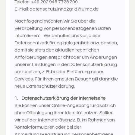
Telefon: +49 202 946 7726 200
E-Mail:
datenschutz.inno2grid@uimc.de
Nachfolgend möchten wir Sie über die
Verarbeitung von personenbezogenen Daten
informieren: Wir behalten uns vor, diese
Datenschutzerklärung gelegentlich anzupassen,
damit sie stets den aktuellen rechtlichen
Anforderungen entspricht oder um Änderungen
unserer Leistungen in der Datenschutzerklärung
umzusetzen, z. B. bei der Einführung neuer
Services. Für Ihren erneuten Besuch gilt dann die
neue Datenschutzerklärung.
1. Datenschutzerklärung der Internetseite
Sie können unser Online-Angebot grundsätzlich
ohne Offenlegung Ihrer Identität nutzen. Sollten
wir auf der Internetpräsenz z. B. im Rahmen von
Kontaktformularen oder bei der
Anmeldung/Registrierung personenbezogene