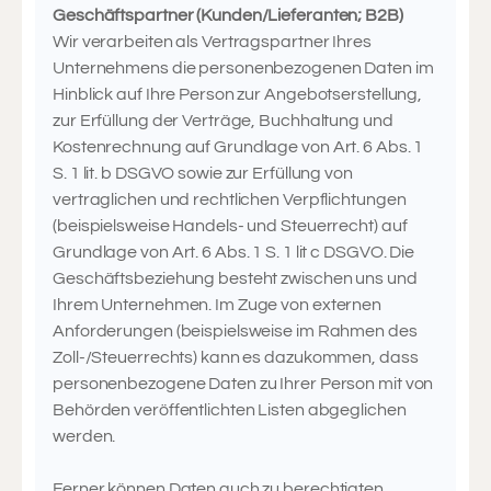
Geschäftspartner (Kunden/Lieferanten; B2B)
Wir verarbeiten als Vertragspartner Ihres
Unternehmens die personenbezogenen Daten im
Hinblick auf Ihre Person zur Angebotserstellung,
zur Erfüllung der Verträge, Buchhaltung und
Kostenrechnung auf Grundlage von Art. 6 Abs. 1
S. 1 lit. b DSGVO sowie zur Erfüllung von
vertraglichen und rechtlichen Verpflichtungen
(beispielsweise Handels- und Steuerrecht) auf
Grundlage von Art. 6 Abs. 1 S. 1 lit c DSGVO. Die
Geschäftsbeziehung besteht zwischen uns und
Ihrem Unternehmen. Im Zuge von externen
Anforderungen (beispielsweise im Rahmen des
Zoll-/Steuerrechts) kann es dazukommen, dass
personenbezogene Daten zu Ihrer Person mit von
Behörden veröffentlichten Listen abgeglichen
werden.
Ferner können Daten auch zu berechtigten