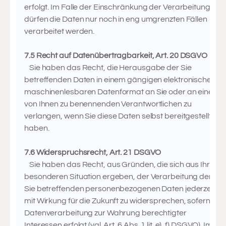
erfolgt. Im Falle der Einschränkung der Verarbeitung
dürfen die Daten nur noch in eng umgrenzten Fällen
verarbeitet werden.
7.5 Recht auf Datenübertragbarkeit, Art. 20 DSGVO
Sie haben das Recht, die Herausgabe der Sie
betreffenden Daten in einem gängigen elektronischen,
maschinenlesbaren Datenformat an Sie oder an einen
von Ihnen zu benennenden Verantwortlichen zu
verlangen, wenn Sie diese Daten selbst bereitgestellt
haben.
7.6 Widerspruchsrecht, Art. 21 DSGVO
Sie haben das Recht, aus Gründen, die sich aus Ihrer
besonderen Situation ergeben, der Verarbeitung der
Sie betreffenden personenbezogenen Daten jederzeit
mit Wirkung für die Zukunft zu widersprechen, sofern die
Datenverarbeitung zur Wahrung berechtigter
Interessen erfolgt (vgl. Art. 6 Abs. 1 lit. e), f) DSGVO). Im