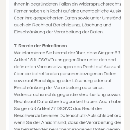
Ihnen in begründeten Fällen ein Widerspruchsrecht zu.
Ferner haben ein Recht auf eine unentgeltliche Auskunft
über Ihre gespeicherten Daten sowie unter Umständen
auch ein Recht auf Berichtigung, Löschung und
Einschränkung der Verarbeitung der Daten.
7. Rechte der Betroffenen
Wir informieren Sie hiermit darüber, dass Sie gemäß
Artikel 15 ff. DSGVO uns gegenüber unter den dort
definierten Voraussetzungen das Recht auf Auskunft
über die betreffenden personenbezogenen Daten
sowie auf Berichtigung oder Löschung oder auf
Einschränkung der Verarbeitung oder eines
Widerspruchsrechts gegen die Verarbeitung sowie des
Rechts auf Datenübertragbarkeit haben. Auch haben
Sie gemäß Artikel 77 DSGVO das Recht der
Beschwerde bei einer Datenschutz-Aufsichtsbehörde,
wenn Sie der Ansicht sind, dass die Verarbeitung der
Sie betreffenden personenbezogenen Daten gegen