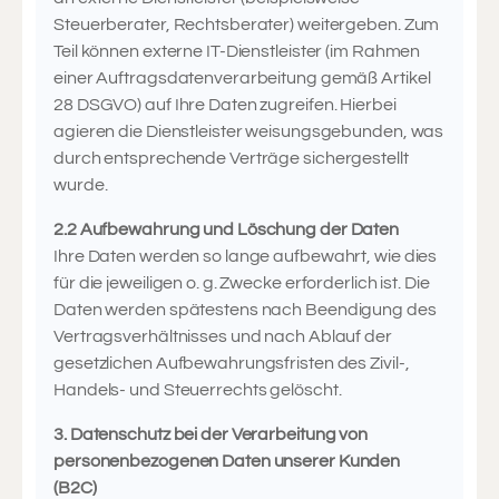
Steuerberater, Rechtsberater) weitergeben. Zum
Teil können externe IT-Dienstleister (im Rahmen
einer Auftragsdatenverarbeitung gemäß Artikel
28 DSGVO) auf Ihre Daten zugreifen. Hierbei
agieren die Dienstleister weisungsgebunden, was
durch entsprechende Verträge sichergestellt
wurde.
2.2 Aufbewahrung und Löschung der Daten
Ihre Daten werden so lange aufbewahrt, wie dies
für die jeweiligen o. g. Zwecke erforderlich ist. Die
Daten werden spätestens nach Beendigung des
Vertragsverhältnisses und nach Ablauf der
gesetzlichen Aufbewahrungsfristen des Zivil-,
Handels- und Steuerrechts gelöscht.
3. Datenschutz bei der Verarbeitung von
personenbezogenen Daten unserer Kunden
(B2C)