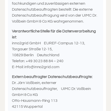
fachkundigen und zuverlässigen externen
Datenschutzbeauftragten bestellt. Die externe
Datenschutzbeauftragung wird von der UIMC Dr.
Voßbein GmbH & Co KG wahrgenommen.
Verantwortliche Stelle für die Datenverarbeitung
ist:
inno2grid GmbH EUREF-Campus 12-13,
Torgauer Straße 12-15,
10829 Berlin Deutschland
Telefon: +49 30 23 88 84 – 240
E-Mail:
info@inno2grid.com
Extern beauftragter Datenschutzbeauftragte:
Dr. Jörn Voßbein, externer
Datenschutzbeauftragter, UIMC Dr. Voßbein
GmbH & Co KG
Otto-Hausmann-Ring 113
42115 Wuppertal