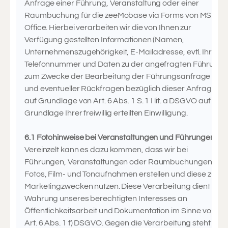
Anfrage einer Führung, Veranstaltung oder einer
Raumbuchung für die zeeMobase via Forms von MS
Office. Hierbei verarbeiten wir die von Ihnen zur
Verfügung gestellten Informationen (Namen,
Unternehmenszugehörigkeit, E-Mailadresse, evtl. Ihre
Telefonnummer und Daten zu der angefragten Führung
zum Zwecke der Bearbeitung der Führungsanfrage
und eventueller Rückfragen bezüglich dieser Anfrage
auf Grundlage von Art. 6 Abs. 1 S. 1 I lit. a DSGVO auf
Grundlage Ihrer freiwillig erteilten Einwilligung.
6.1 Fotohinweise bei Veranstaltungen und Führungen
Vereinzelt kann es dazu kommen, dass wir bei
Führungen, Veranstaltungen oder Raumbuchungen
Fotos, Film- und Tonaufnahmen erstellen und diese zu
Marketingzwecken nutzen. Diese Verarbeitung dient der
Wahrung unseres berechtigten Interesses an
Öffentlichkeitsarbeit und Dokumentation im Sinne von
Art. 6 Abs. 1 f) DSGVO. Gegen die Verarbeitung steht