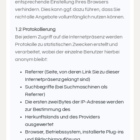
entsprechende Einstellung Ihres Browsers
verhindern. Dies kann ggf. dazu führen, dass Sie
nicht alle Angebote vollumfänglich nutzen können.
1.2 Protokollierung
Bei jedem Zugriff auf die Internetpräsenz werden
Protokolle zu statistischen Zwecken erstellt und
verarbeitet, wobei der einzelne Benutzer hierbei
anonym bleibt:
Referrer (Seite, von deren Link Sie zu dieser
Internetpräsenz gelangt sind)
Suchbegriffe (bei Suchmaschinen als
Referrer)
Die ersten zwei Bytes der IP-Adresse werden
zur Bestimmung des
Herkunftslands und des Providers
ausgewertet
Browser, Betriebssystem, installierte Plug-ins
und Bildschirmauflösung