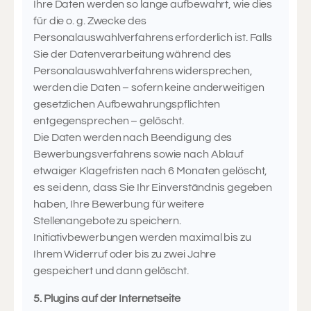
Ihre Daten werden so lange aufbewahrt, wie dies
für die o. g. Zwecke des
Personalauswahlverfahrens erforderlich ist. Falls
Sie der Datenverarbeitung während des
Personalauswahlverfahrens widersprechen,
werden die Daten – sofern keine anderweitigen
gesetzlichen Aufbewahrungspflichten
entgegensprechen – gelöscht.
Die Daten werden nach Beendigung des
Bewerbungsverfahrens sowie nach Ablauf
etwaiger Klagefristen nach 6 Monaten gelöscht,
es sei denn, dass Sie Ihr Einverständnis gegeben
haben, Ihre Bewerbung für weitere
Stellenangebote zu speichern.
Initiativbewerbungen werden maximal bis zu
Ihrem Widerruf oder bis zu zwei Jahre
gespeichert und dann gelöscht.
5. Plugins auf der Internetseite