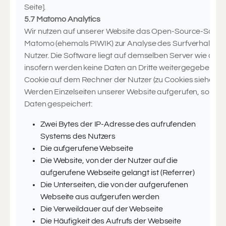
Seite].
5.7 Matomo Analytics
Wir nutzen auf unserer Website das Open-Source-Softw
Matomo (ehemals PIWIK) zur Analyse des Surfverhaltens
Nutzer. Die Software liegt auf demselben Server wie dies
insofern werden keine Daten an Dritte weitergegeben. Ma
Cookie auf dem Rechner der Nutzer (zu Cookies siehe ber
Werden Einzelseiten unserer Website aufgerufen, so we
Daten gespeichert:
Zwei Bytes der IP-Adresse des aufrufenden
Systems des Nutzers
Die aufgerufene Webseite
Die Website, von der der Nutzer auf die
aufgerufene Webseite gelangt ist (Referrer)
Die Unterseiten, die von der aufgerufenen
Webseite aus aufgerufen werden
Die Verweildauer auf der Webseite
Die Häufigkeit des Aufrufs der Webseite