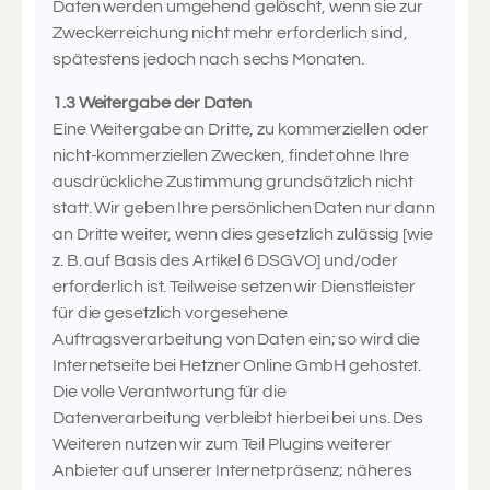
Daten werden umgehend gelöscht, wenn sie zur
Zweckerreichung nicht mehr erforderlich sind,
spätestens jedoch nach sechs Monaten.
1.3 Weitergabe der Daten
Eine Weitergabe an Dritte, zu kommerziellen oder
nicht-kommerziellen Zwecken, findet ohne Ihre
ausdrückliche Zustimmung grundsätzlich nicht
statt. Wir geben Ihre persönlichen Daten nur dann
an Dritte weiter, wenn dies gesetzlich zulässig [wie
z. B. auf Basis des Artikel 6 DSGVO] und/oder
erforderlich ist. Teilweise setzen wir Dienstleister
für die gesetzlich vorgesehene
Auftragsverarbeitung von Daten ein; so wird die
Internetseite bei Hetzner Online GmbH gehostet.
Die volle Verantwortung für die
Datenverarbeitung verbleibt hierbei bei uns. Des
Weiteren nutzen wir zum Teil Plugins weiterer
Anbieter auf unserer Internetpräsenz; näheres