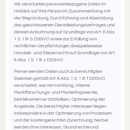
Wir verarbeiten personenbezogene Daten im
Hinblick auf Ihre Person im Zusammenhang mit
der Begründung, Durchführung und Abwicklung
des geschlossenen Dienstleistungsvertrages und
dessen Anbahnung auf Grundlage von Art. 6 Abs.
1 S. 1 lit. b DSGVO sowie zur Erfüllung von
rechtlichen Verpflichtungen (beispielsweise
Handels- und Steuerrecht) auf Grundlage von Art.
6 Abs. 1 S. 1 lit. c DSGVO.
Ferner werden Daten auch zu berechtigten
Zwecken gemäß Art. 6 Abs. 1 S. 1 lit. f DSGVO
verarbeitet, wie Vermarktung, interne
Marktforschungs- und Marketingzwecke,
betriebsinterner Statistiken, Optimierung der
Angebote. Die berechtigten Interessen liegen
insbesondere in der Optimierung von Prozessen
und der kostengerechten Zurechnung; hierbei
werden Ihre Interessen, Grundrechte und