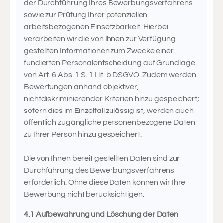
der Durchführung Ihres Bewerbungsverfahrens
sowie zur Prüfung Ihrer potenziellen
arbeitsbezogenen Einsetzbarkeit. Hierbei
verarbeiten wir die von Ihnen zur Verfügung
gestellten Informationen zum Zwecke einer
fundierten Personalentscheidung auf Grundlage
von Art. 6 Abs. 1 S. 1 I lit. b DSGVO. Zudem werden
Bewertungen anhand objektiver,
nichtdiskriminierender Kriterien hinzu gespeichert;
sofern dies im Einzelfall zulässig ist, werden auch
öffentlich zugängliche personenbezogene Daten
zu Ihrer Person hinzu gespeichert.
Die von Ihnen bereit gestellten Daten sind zur
Durchführung des Bewerbungsverfahrens
erforderlich. Ohne diese Daten können wir Ihre
Bewerbung nicht berücksichtigen.
4.1 Aufbewahrung und Löschung der Daten