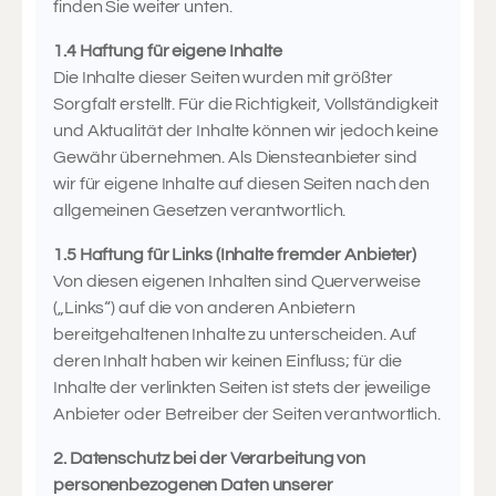
finden Sie weiter unten.
1.4 Haftung für eigene Inhalte
Die Inhalte dieser Seiten wurden mit größter
Sorgfalt erstellt. Für die Richtigkeit, Vollständigkeit
und Aktualität der Inhalte können wir jedoch keine
Gewähr übernehmen. Als Diensteanbieter sind
wir für eigene Inhalte auf diesen Seiten nach den
allgemeinen Gesetzen verantwortlich.
1.5 Haftung für Links (Inhalte fremder Anbieter)
Von diesen eigenen Inhalten sind Querverweise
(„Links“) auf die von anderen Anbietern
bereitgehaltenen Inhalte zu unterscheiden. Auf
deren Inhalt haben wir keinen Einfluss; für die
Inhalte der verlinkten Seiten ist stets der jeweilige
Anbieter oder Betreiber der Seiten verantwortlich.
2. Datenschutz bei der Verarbeitung von
personenbezogenen Daten unserer