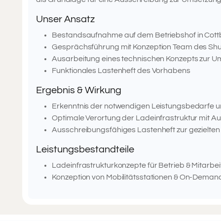
Unser Ansatz
Bestandsaufnahme auf dem Betriebshof in Cott
Gesprächsführung mit Konzeption Team des Shut
Ausarbeitung eines technischen Konzepts zur 
Funktionales Lastenheft des Vorhabens
Ergebnis & Wirkung
Erkenntnis der notwendigen Leistungsbedarfe 
Optimale Verortung der Ladeinfrastruktur mit A
Ausschreibungsfähiges Lastenheft zur gezielt
Leistungsbestandteile
Ladeinfrastrukturkonzepte für Betrieb & Mitarbe
Konzeption von Mobilitätsstationen & On-Dema