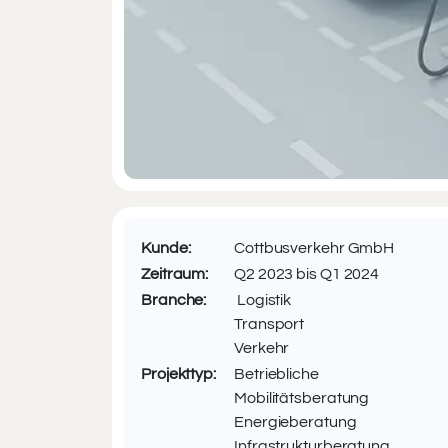
Kunde:
Cottbusverkehr GmbH
Zeitraum:
Q2 2023 bis Q1 2024
Branche:
Logistik
Transport
Verkehr
Projekttyp:
Betriebliche
Mobilitätsberatung
Energieberatung
Infrastrukturberatung