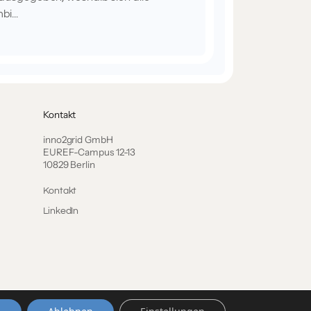
i...
Kontakt
inno2grid GmbH
EUREF-Campus 12-13
10829 Berlin
Kontakt
LinkedIn
Impressum
Datenschutz
AGB