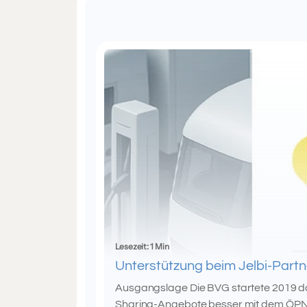
Lesezeit: 1 Min
Unterstützung beim Jelbi-Par
Ausgangslage Die BVG startete 2019 das
Sharing-Angebote besser mit dem ÖPN