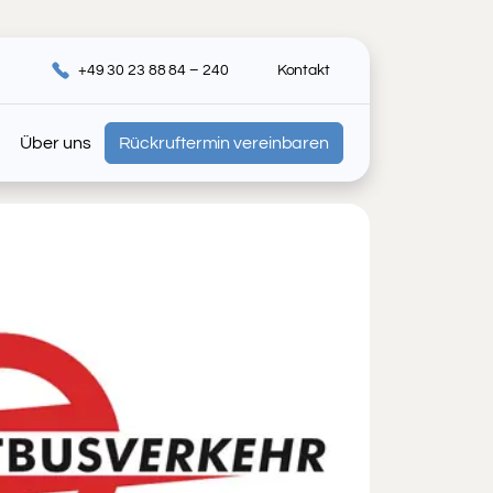
+49 30 23 88 84 – 240
Kontakt
Über uns
Rückruftermin vereinbaren